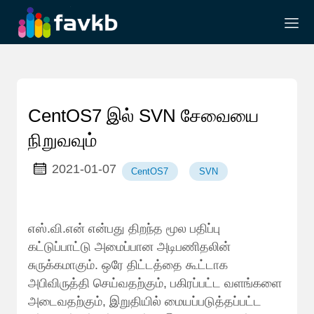
CentOS7 இல் SVN சேவையை
நிறுவவும்
2021-01-07
CentOS7
SVN
எஸ்.வி.என் என்பது திறந்த மூல பதிப்பு
கட்டுப்பாட்டு அமைப்பான அடிபணிதலின்
சுருக்கமாகும். ஒரே திட்டத்தை கூட்டாக
அபிவிருத்தி செய்வதற்கும், பகிரப்பட்ட வளங்களை
அடைவதற்கும், இறுதியில் மையப்படுத்தப்பட்ட