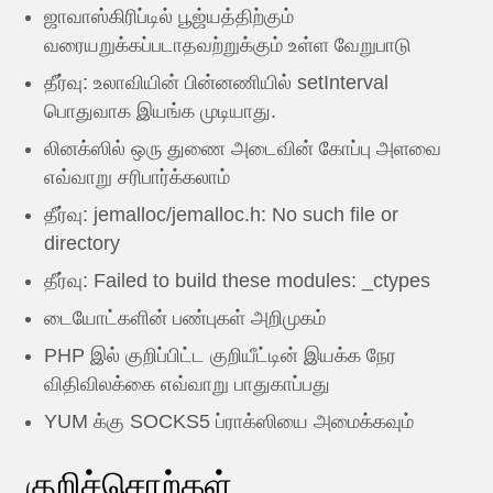
ஜாவாஸ்கிரிப்டில் பூஜ்யத்திற்கும்
வரையறுக்கப்படாதவற்றுக்கும் உள்ள வேறுபாடு
தீர்வு: உலாவியின் பின்னணியில் setInterval
பொதுவாக இயங்க முடியாது.
லினக்ஸில் ஒரு துணை அடைவின் கோப்பு அளவை
எவ்வாறு சரிபார்க்கலாம்
தீர்வு: jemalloc/jemalloc.h: No such file or
directory
தீர்வு: Failed to build these modules: _ctypes
டையோட்களின் பண்புகள் அறிமுகம்
PHP இல் குறிப்பிட்ட குறியீட்டின் இயக்க நேர
விதிவிலக்கை எவ்வாறு பாதுகாப்பது
YUM க்கு SOCKS5 ப்ராக்ஸியை அமைக்கவும்
குறிச்சொற்கள்