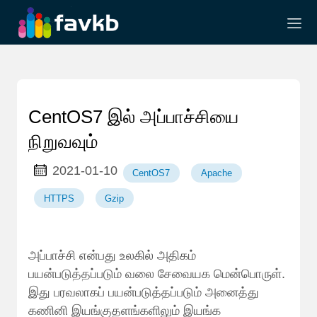
CentOS7 இல் அப்பாச்சியை
நிறுவவும்
2021-01-10
CentOS7
Apache
HTTPS
Gzip
அப்பாச்சி என்பது உலகில் அதிகம்
பயன்படுத்தப்படும் வலை சேவையக மென்பொருள்.
இது பரவலாகப் பயன்படுத்தப்படும் அனைத்து
கணினி இயங்குதளங்களிலும் இயங்க