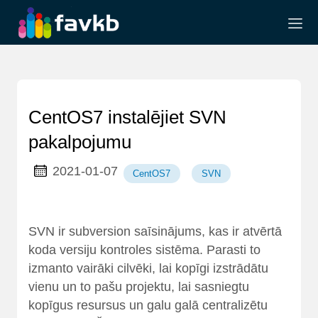
CentOS7 instalējiet SVN
pakalpojumu
2021-01-07
CentOS7
SVN
SVN ir subversion saīsinājums, kas ir atvērtā
koda versiju kontroles sistēma. Parasti to
izmanto vairāki cilvēki, lai kopīgi izstrādātu
vienu un to pašu projektu, lai sasniegtu
kopīgus resursus un galu galā centralizētu